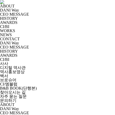
ABOUT
DANI Way
CEO MESSAGE
HISTORY
AWARDS
CI/BI
WORKS
NEWS
CONTACT
DANI Way
CEO MESSAGE
HISTORY
AWARDS
CI/BI
사사
디지털 역사관
역사홍보영상
백서
브로슈어
CI/엠블럼
B&B BOOK(단행본)
찾아오시는 길
자주 묻는 질문
문의하기
ABOUT
DANI Way
CEO MESSAGE