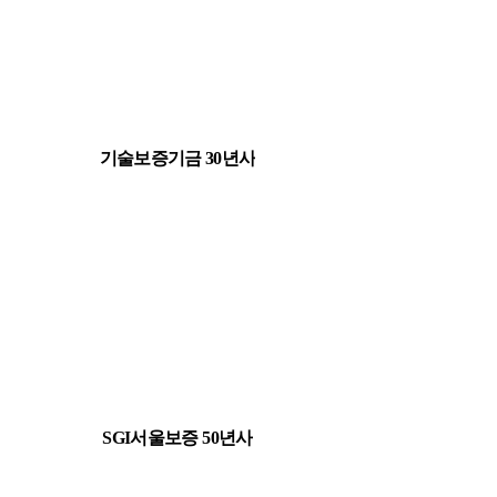
기술보증기금 30년사
SGI서울보증 50년사