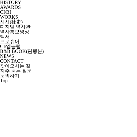
HISTORY
AWARDS
CI/BI
WORKS
사사(社史)
디지털 역사관
역사홍보영상
백서
브로슈어
CI/엠블럼
B&B BOOK(단행본)
NEWS
CONTACT
찾아오시는 길
자주 묻는 질문
문의하기
Top