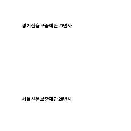
경기신용보증재단 25년사
서울신용보증재단 20년사