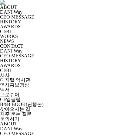
ABOUT
DANI Way
CEO MESSAGE
HISTORY
AWARDS
CI/BI
WORKS
NEWS
CONTACT
DANI Way
CEO MESSAGE
HISTORY
AWARDS
CI/BI
사사
디지털 역사관
역사홍보영상
백서
브로슈어
CI/엠블럼
B&B BOOK(단행본)
찾아오시는 길
자주 묻는 질문
문의하기
ABOUT
DANI Way
CEO MESSAGE