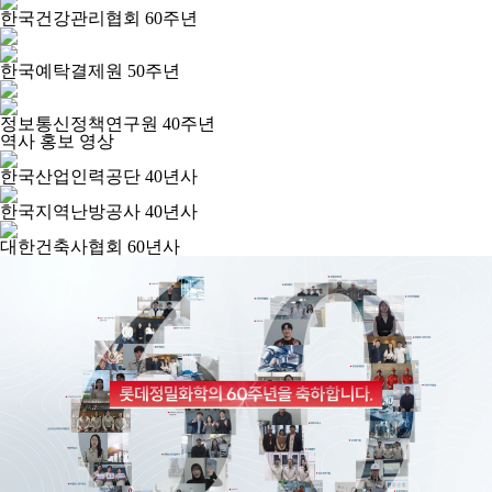
한국건강관리협회 60주년
한국예탁결제원 50주년
정보통신정책연구원 40주년
역사 홍보 영상
한국산업인력공단 40년사
한국지역난방공사 40년사
대한건축사협회 60년사