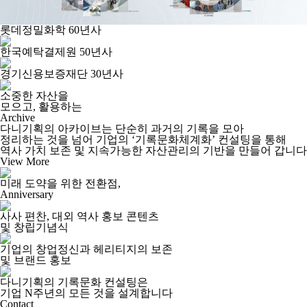
롯데정밀화학 60년사
한국예탁결제원 50년사
경기신용보증재단 30년사
소중한 자산을
모으고, 활용하는
Archive
다니기획의 아카이브는 단순히 과거의 기록을 모아
정리하는 것을 넘어 기업의
‘기록문화체계화’
컨설팅을 통해
역사 가치 보존 및 지속가능한 자산관리의 기반을 만들어 갑니다
View More
미래 도약을 위한 전환점,
Anniversary
사사 편찬, 대외 역사 홍보 콘텐츠
및 창립기념식
기업의 창업정신과 헤리티지의 보존
및 브랜드 홍보
다니기획의 기록문화 컨설팅은
기업 N주년의 모든 것을 설계합니다
Contact