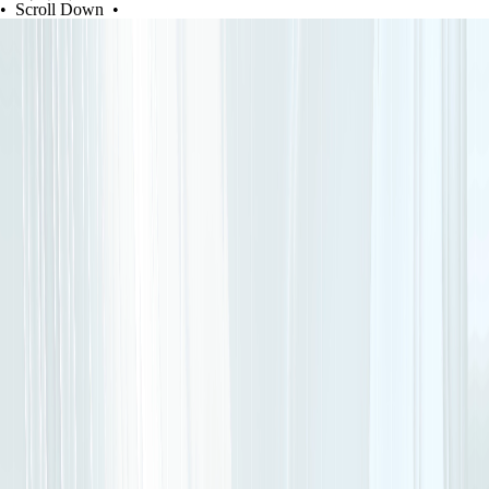
• Scroll Down •